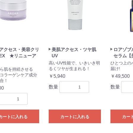
アクセス・美容クリ
美肌アクセス・ツヤ肌
ロアゾブ
EX ★リニューア
UV
セラム【
高いUV性能で、いきいき明
ひとつ上の
るくツヤが生まれる！
届け!
ら肌を持続させる
コラーゲンケア成分
￥5,940
￥49,500
合！
数量
数量
00
カートに入れる
カートに入れる
カー