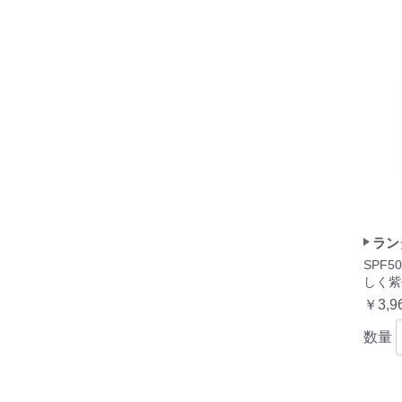
ラン
SPF5
しく紫
￥3,9
数量