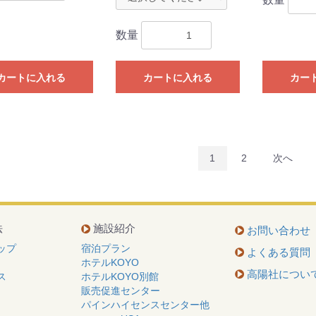
数量
カートに入れる
カートに入れる
カー
1
2
次へ
法
施設紹介
お問い合わせ
ップ
宿泊プラン
よくある質問
ホテルKOYO
高陽社につい
ス
ホテルKOYO別館
販売促進センター
パインハイセンスセンター他