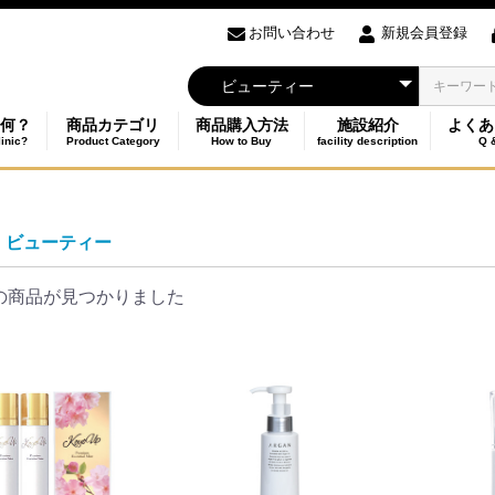
お問い合わせ
新規会員登録
何？
商品カテゴリ
商品購入方法
施設紹介
よくあ
linic?
Product Category
How to Buy
facility description
Q 
ビューティー
の商品が見つかりました