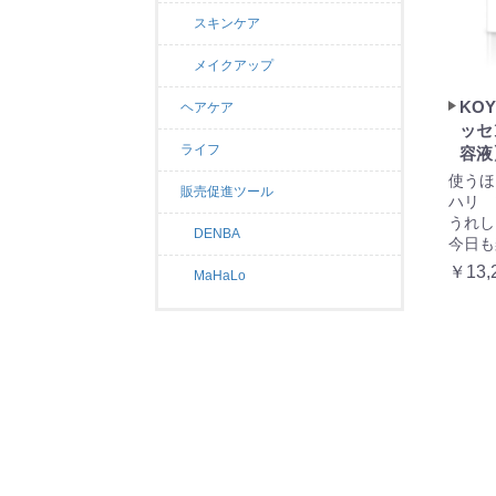
スキンケア
メイクアップ
KO
ヘアケア
ッセ
ライフ
容液
使うほ
販売促進ツール
ハリ 
うれし
DENBA
今日も
￥13,
MaHaLo