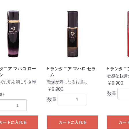
タニア マハロ ロー
ランタニア マハロ セラ
ランタニア
ン
ム
敏感なお肌
でお肌を潤し引き締
乾燥が気になるお肌に
￥9,900
￥9,900
数量
00
数量
お買い物を続ける
カートへ進む
カートに入れる
カートに入れる
カー