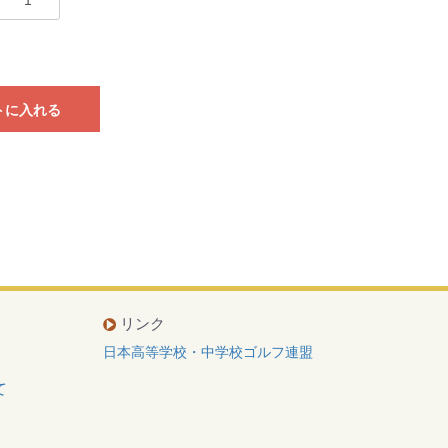
トに入れる
リンク
日本高等学校・中学校ゴルフ連盟
て