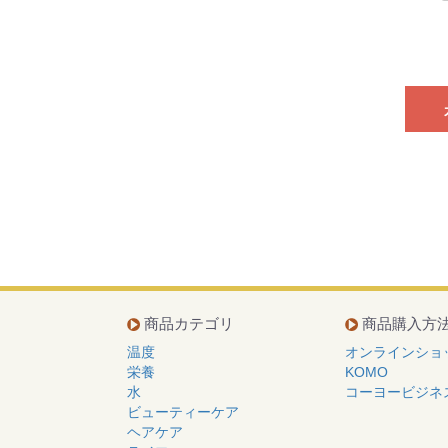
商品カテゴリ
商品購入方
温度
オンラインショ
栄養
KOMO
水
コーヨービジネ
ビューティーケア
ヘアケア