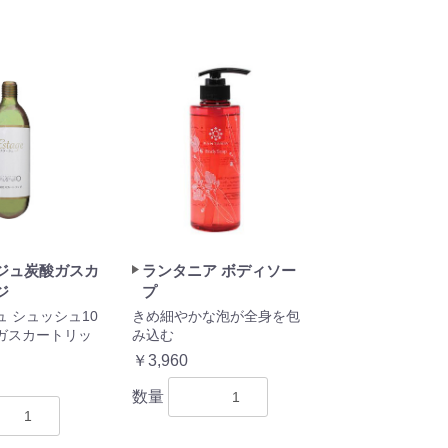
ジュ炭酸ガスカ
ランタニア ボディソー
ジ
プ
 シュッシュ10
きめ細やかな泡が全身を包
ガスカートリッ
み込む
￥3,960
数量