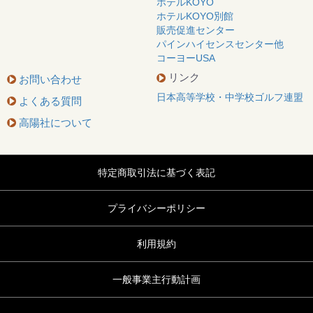
ホテルKOYO
ホテルKOYO別館
販売促進センター
パインハイセンスセンター他
コーヨーUSA
リンク
お問い合わせ
日本高等学校・中学校ゴルフ連盟
よくある質問
高陽社について
特定商取引法に基づく表記
プライバシーポリシー
利用規約
一般事業主行動計画