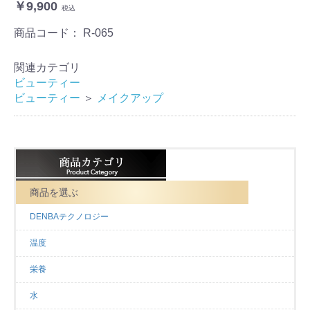
￥9,900
税込
商品コード：
R-065
関連カテゴリ
ビューティー
ビューティー
＞
メイクアップ
商品を選ぶ
DENBAテクノロジー
お買い物を続ける
カートへ進む
温度
栄養
水