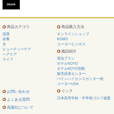
more
商品カテゴリ
商品購入方法
温度
オンラインショップ
栄養
KOMO
水
コーヨービジネス
ビューティーケア
施設紹介
ヘアケア
宿泊プラン
ライフ
ホテルKOYO
ホテルKOYO別館
販売促進センター
パインハイセンスセンター他
コーヨーUSA
リンク
お問い合わせ
日本高等学校・中学校ゴルフ連盟
よくある質問
高陽社について