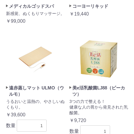
メディカルゴッドスパ
コーヨーリキッド
新感覚、ぬくもりマッサージ。
￥19,440
￥99,000
遠赤蒸しマット ULMO（ウ
美e活乳酸菌LJ88（ビーカ
ルモ）
ツ）
うるおいと温熱の、やさしいぬ
3つの力で整える！
くもり。
健康な人の胃から発見された乳
酸菌。
￥39,600
￥9,720
数量
数量