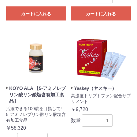
カートに入れる
カートに入れる
KOYO ALA 【5-アミノレブ
Yaskey（ヤスキー）
リン酸リン酸塩含有加工食
高濃度トリプトファン配合サプ
品】
リメント
活躍できる100歳を目指して!
￥9,720
5-アミノレブリン酸リン酸塩含
有加工食品
数量
￥58,320