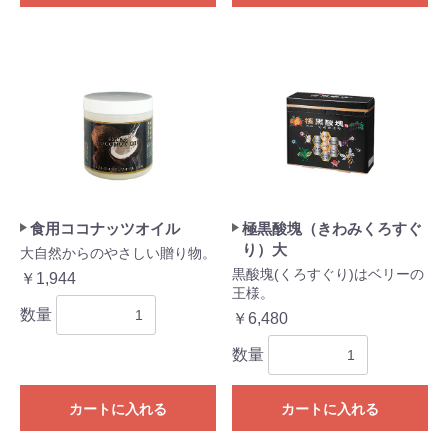
食用ココナッツオイル
極黒酸塊（きわみくろすぐ
り）大
大自然からのやさしい贈り物。
黒酸塊(くろすぐり)はベリーの
￥1,944
王様。
数量
￥6,480
数量
カートに入れる
カートに入れる