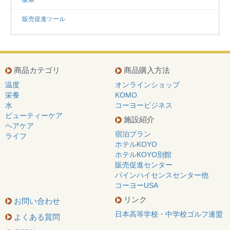
販売促進ツール
商品カテゴリ
商品購入方法
温度
オンラインショップ
栄養
KOMO
水
コーヨービジネス
ビューティーケア
施設紹介
ヘアケア
宿泊プラン
ライフ
ホテルKOYO
ホテルKOYO別館
販売促進センター
パインハイセンスセンター他
コーヨーUSA
リンク
お問い合わせ
日本高等学校・中学校ゴルフ連盟
よくある質問