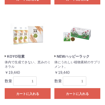
お買い物を続ける
カートへ進む
KOYO珪素
NEWハッピーラック
体内で生成できない、恵みのミ
体にうれしい植物素材のサプリ
ネラル
メント。
￥19,440
￥19,440
数量
数量
カートに入れる
カートに入れる