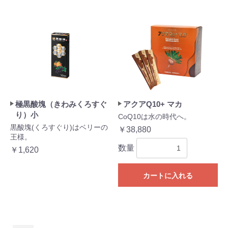
極黒酸塊（きわみくろすぐ
アクアQ10+ マカ
り）小
CoQ10は水の時代へ。
黒酸塊(くろすぐり)はベリーの
￥38,880
王様。
数量
￥1,620
カートに入れる