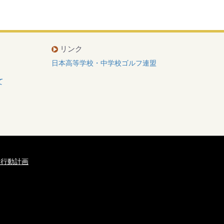
リンク
日本高等学校・中学校ゴルフ連盟
て
主行動計画