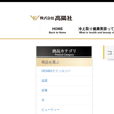
HOME
冷え取り健康美容って
Back to Home
What is health and beauty c
コ
商品を選ぶ
DENBAテクノロジー
温度
栄養
水
ビューティー