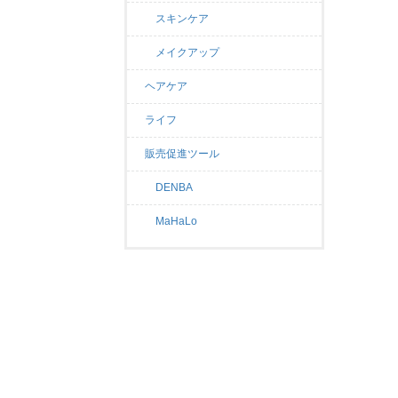
スキンケア
メイクアップ
ヘアケア
ライフ
販売促進ツール
DENBA
MaHaLo