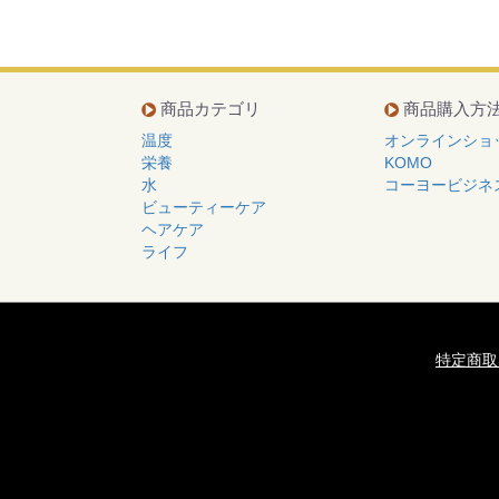
商品カテゴリ
商品購入方
温度
オンラインショ
栄養
KOMO
水
コーヨービジネ
ビューティーケア
ヘアケア
ライフ
特定商取