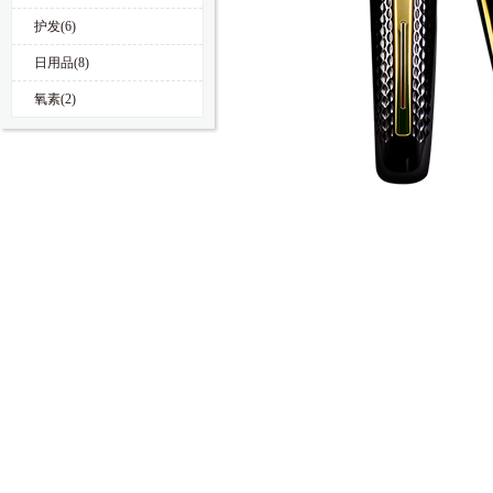
护发(6)
日用品(8)
氧素(2)