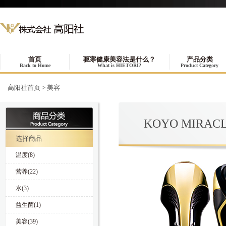
首页
驱寒健康美容法是什么？
产品分类
Back to Home
What is HIETORI?
Product Category
高阳社首页
>
美容
KOYO MIRA
选择商品
温度(8)
营养(22)
水(3)
益生菌(1)
美容(39)