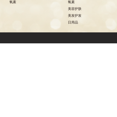
氧素
氧素
美容护肤
美发护发
日用品