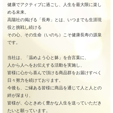
健康でアクティブに過ごし、人生を最大限に楽し
める未来。
高陽社の掲げる「長寿」とは、いつまでも生涯現
役と挑戦し続ける
その心、その生命（いのち）こそ健康長寿の源泉
です。
当社は、「温めよう心と躰」を合言葉に、
人から人へをお伝えする活動を実施し、
皆様に心から喜んで頂ける商品群をお届けすべく
日々努力を続けております。
今後も、ご縁ある皆様に商品を通じて人と人との
絆が深まり、
皆様が、心ときめく豊かな人生を送っていただき
たいと願っています。