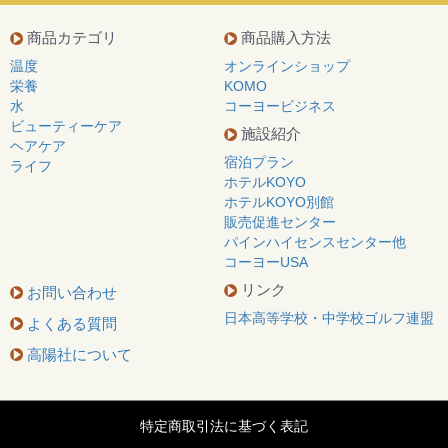
商品カテゴリ
商品購入方法
温度
オンラインショップ
栄養
KOMO
水
コーヨービジネス
ビューティーケア
施設紹介
ヘアケア
宿泊プラン
ライフ
ホテルKOYO
ホテルKOYO別館
販売促進センター
パインハイセンスセンター他
コーヨーUSA
リンク
お問い合わせ
日本高等学校・中学校ゴルフ連盟
よくある質問
高陽社について
特定商取引法に基づく表記