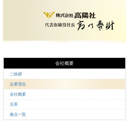
会社概要
ご挨拶
企業理念
会社概要
沿革
拠点一覧