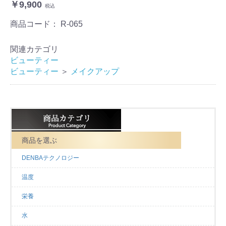
￥9,900
税込
商品コード：
R-065
関連カテゴリ
ビューティー
ビューティー
＞
メイクアップ
商品を選ぶ
DENBAテクノロジー
お買い物を続ける
カートへ進む
温度
栄養
水