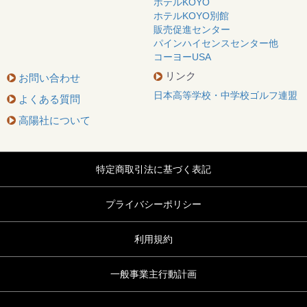
ホテルKOYO
ホテルKOYO別館
販売促進センター
パインハイセンスセンター他
コーヨーUSA
リンク
お問い合わせ
日本高等学校・中学校ゴルフ連盟
よくある質問
高陽社について
特定商取引法に基づく表記
プライバシーポリシー
利用規約
一般事業主行動計画